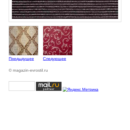
Предыдущее
Следующее
© magazin-evrostil.ru