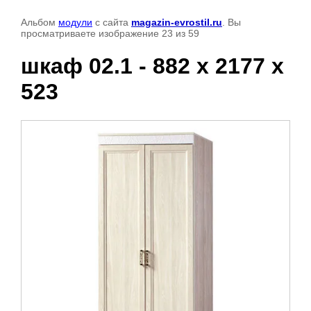
Альбом
модули
с сайта
magazin-evrostil.ru
. Вы
просматриваете изображение 23 из 59
шкаф 02.1 - 882 х 2177 х
523