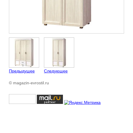
Предыдущее
Следующее
© magazin-evrostil.ru