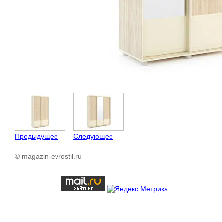
Предыдущее
Следующее
© magazin-evrostil.ru