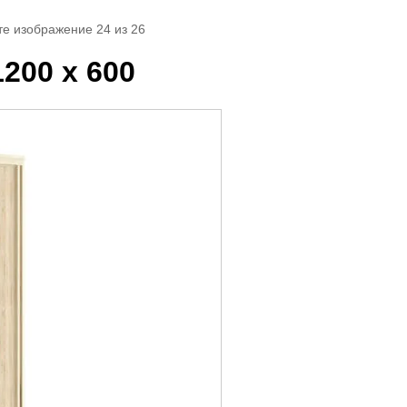
те изображение 24 из 26
200 х 600