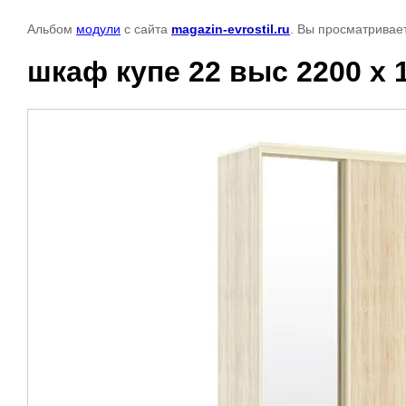
Альбом
модули
с сайта
magazin-evrostil.ru
. Вы просматривае
шкаф купе 22 выс 2200 х 1