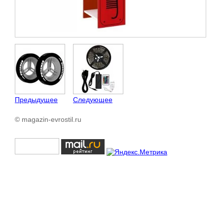
Предыдущее
Следующее
© magazin-evrostil.ru