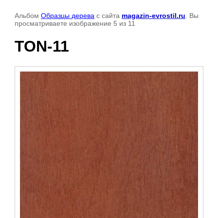
Альбом
Образцы дерева
с сайта
magazin-evrostil.ru
. Вы
просматриваете изображение 5 из 11
TON-11