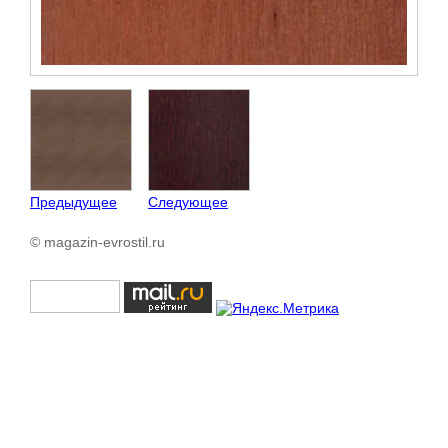
Предыдущее
Следующее
© magazin-evrostil.ru