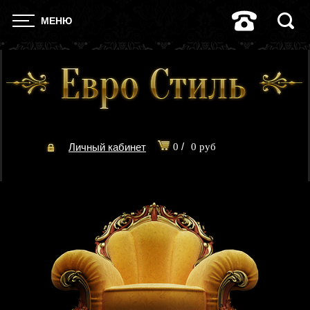
МЕНЮ
/
Личный кабинет
0
0 руб
Оформить заказ