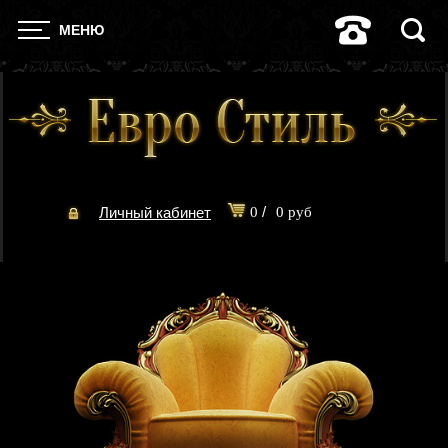
МЕНЮ
/
Личный кабинет
0
0 руб
Оформить заказ