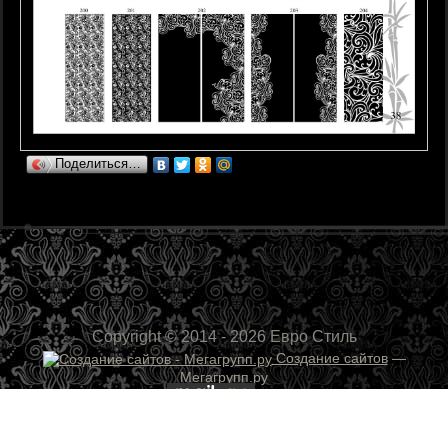
Поделиться…
Copyright © 2014 - 2026 Евро Стиль
Создание сайтов
—
Мегагрупп.ру