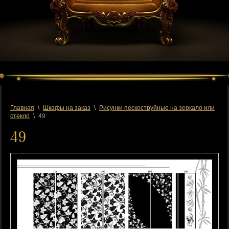
Главная
\
Шкафы на заказ
\
Рисунки пескоструйные на зеркало или
стекло
\
49
49